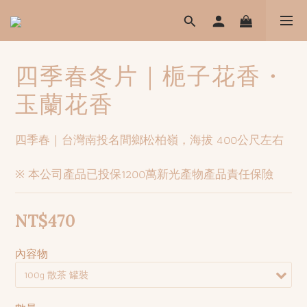
四季春冬片｜梔子花香・
玉蘭花香
四季春｜台灣南投名間鄉松柏嶺，海拔 400公尺左右
※ 本公司產品已投保1200萬新光產物產品責任保險
NT$470
內容物