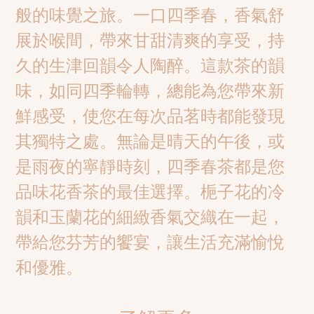
般的味覺之旅。一口四季春，香氣舒
展於喉間，帶來甘甜清爽的享受，持
久的生津回韻令人陶醉。這款茶的韻
味，如同四季輪轉，總能為您帶來新
鮮感受，使您在每次品茗時都能發現
其獨特之處。無論是晴天的午後，或
是雨夜的寧靜時刻，四季春茶都是您
品味花香茶的最佳選擇。梔子花的冷
韻和玉蘭花的細緻香氣交織在一起，
帶給您芬芳的饗宴，讓生活充滿愉悅
和優雅。