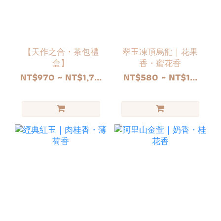
【天作之合・茶包禮
翠玉凍頂烏龍｜花果
盒】
香・蜜花香
NT$970 ~ NT$1,7...
NT$580 ~ NT$1...