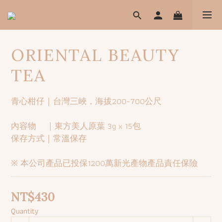
ORIENTAL BEAUTY
TEA
青心柑仔｜台灣三峽，海拔200~700公尺
內容物    ｜東方美人原葉 3g x 15包
保存方式｜常溫保存
※ 本公司產品已投保1200萬新光產物產品責任保險
NT$430
Quantity