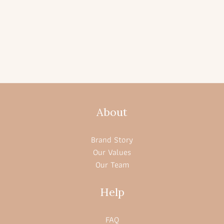
About
Brand Story
Our Values
Our Team
Help
FAQ