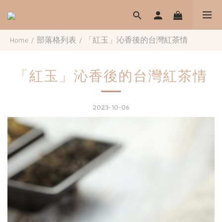
Home
/
部落格列表
/
「紅玉」沁香後的台灣紅茶情
「紅玉」沁香後的台灣紅茶情
2023-10-06