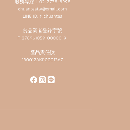
服務專線：02-2738-8998
chuanteatw@gmail.com
LINE ID: @chuantea
食品業者登錄字號
F-278961059-00000-9
產品責任險
130012AKP0001367