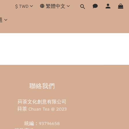
$
TWD
繁體中文
題
聯絡我們
荈茶文化創意有限公司
荈茶 Chuan Tea @ 2023
統編：93796658