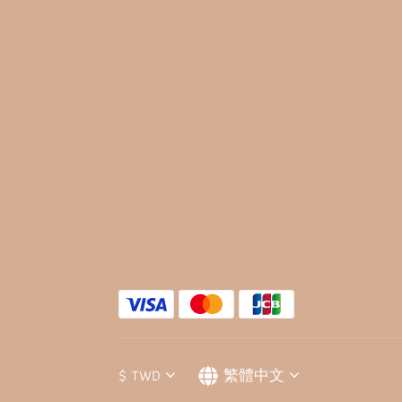
$
TWD
繁體中文