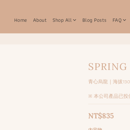
Home
About
Shop All
Blog Posts
FAQ
SPRING
青心烏龍｜海拔13
※ 本公司產品已投
NT$835
內容物