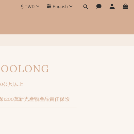
$
TWD
English
BUY NOW
 OOLONG
00公尺以上
保1200萬新光產物產品責任保險