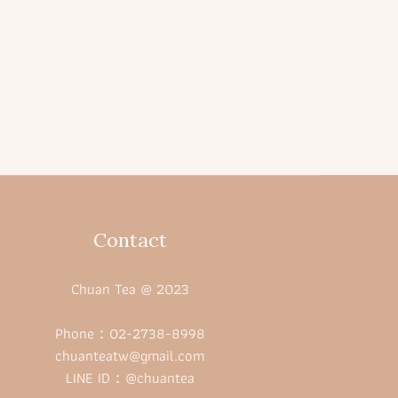
Contact
Chuan Tea @ 2023
Phone：02-2738-8998
chuanteatw@gmail.com
LINE ID：@chuantea