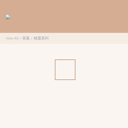
View All
/
茶葉
/
精選系列