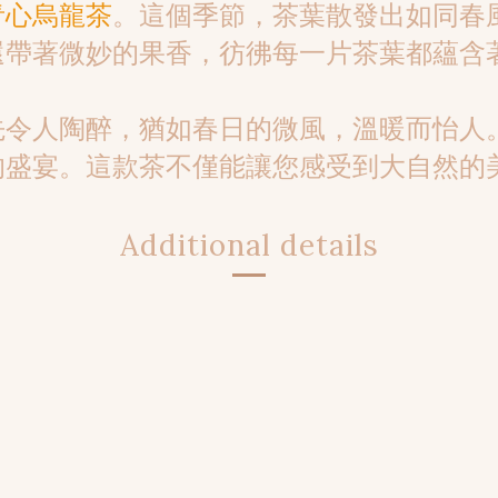
青心烏龍茶
。這個季節，茶葉散發出如同春
還帶著微妙的果香，彷彿每一片茶葉都蘊含
先令人陶醉，猶如春日的微風，溫暖而怡人
的盛宴。這款茶不僅能讓您感受到大自然的
Additional details