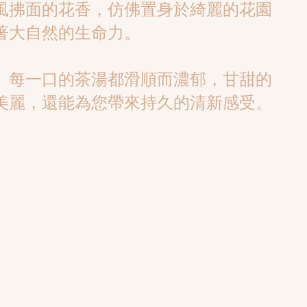
風拂面的花香，仿佛置身於綺麗的花園
著大自然的生命力。
。每一口的茶湯都滑順而濃郁，甘甜的
美麗，還能為您帶來持久的清新感受。