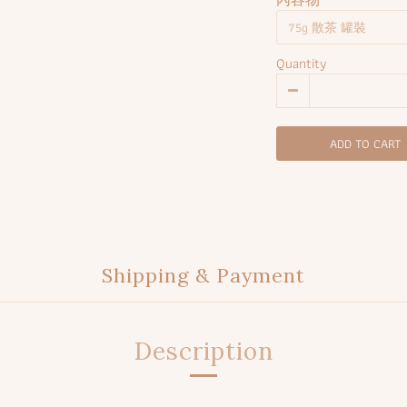
Quantity
ADD TO CART
Shipping & Payment
Description