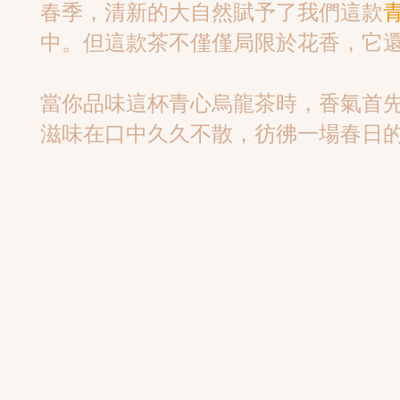
春季，清新的大自然賦予了我們這款
中。但這款茶不僅僅局限於花香，它
當你品味這杯青心烏龍茶時，香氣首
滋味在口中久久不散，彷彿一場春日