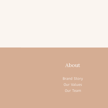
About
Brand Story
Our Values
Our Team