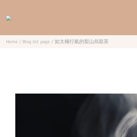
Home
/
Blog list page
/
如太極行氣的梨山烏龍茶