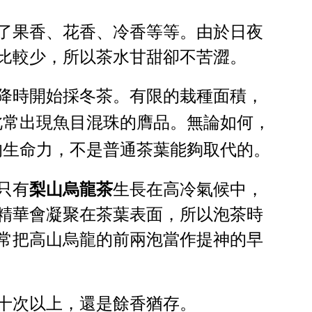
了果香、花香、冷香等等。由於日夜
比較少，所以茶水甘甜卻不苦澀。
降時開始採冬茶。有限的栽種面積，
此常出現魚目混珠的膺品。無論如何，
的生命力，不是普通茶葉能夠取代的。
只有
梨山烏龍茶
生長在高冷氣候中，
精華會凝聚在茶葉表面，所以泡茶時
常把高山烏龍的前兩泡當作提神的早
十次以上，還是餘香猶存。