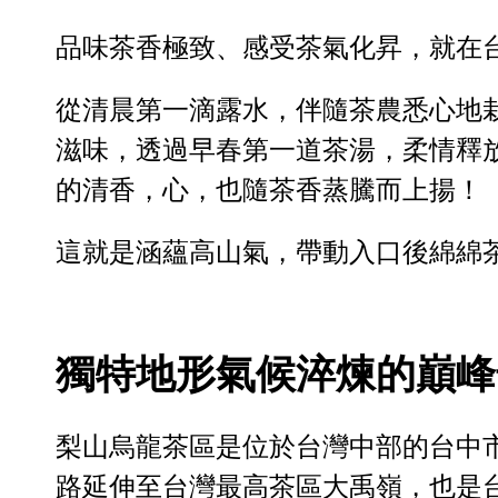
品味茶香極致、感受茶氣化昇，就在
從清晨第一滴露水，伴隨茶農悉心地
滋味，透過早春第一道茶湯，柔情釋
的清香，心，也隨茶香蒸騰而上揚！
這就是涵蘊高山氣，帶動入口後綿綿
獨特地形氣候淬煉的巔峰
梨山烏龍茶區是位於台灣中部的台中市
路延伸至台灣最高茶區大禹嶺，也是