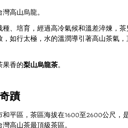
台灣高山烏龍。
栽種、培育，經過高冷氣候和溫差淬煉，茶
放，如行太極，水的溫潤導引著高山茶氣，
茶果香的
梨山烏龍茶
。
奇蹟
和平區，茶區海拔在1600至2600公尺
台灣高山茶最頂級茶區。