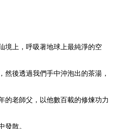
仙境上，呼吸著地球上最純淨的空
，然後透過我們手中沖泡出的茶湯，
年的老師父，以他數百載的修煉功力
中發散。